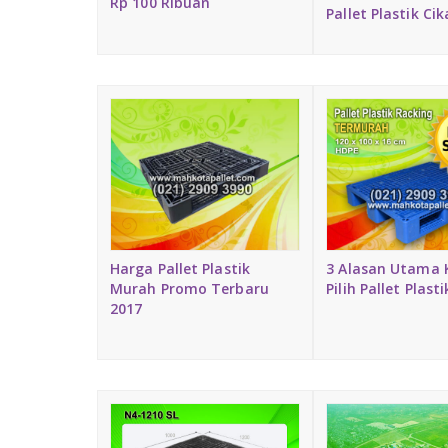
Rp 100 Ribuan
Pallet Plastik Ci
Harga Pallet Plastik
3 Alasan Utama
Murah Promo Terbaru
Pilih Pallet Plasti
2017