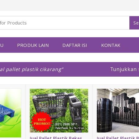
Se
YU
PRODUK LAIN
DAFTAR ISI
KONTAK
al pallet plastik cikarang
Tunjukkan
Jual Pallet Plastik Bekas
Jual Pallet Plastik 