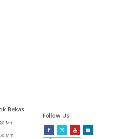
tik Bekas
Follow Us
120 Mm
150 Mm