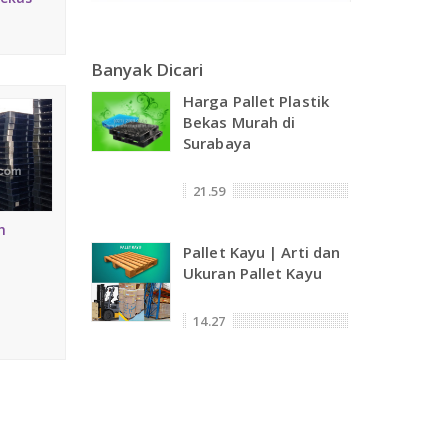
Banyak Dicari
Harga Pallet Plastik
Bekas Murah di
Surabaya
21.59
h
Pallet Kayu | Arti dan
Ukuran Pallet Kayu
14.27