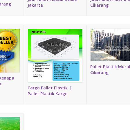
karang
Jakarta
Cikarang
Pallet Plastik Mura
Cikarang
 Kenapa
k
Cargo Pallet Plastik |
Pallet Plastik Kargo