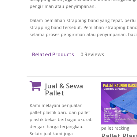
pengiriman atau penyimpanan.
Dalam pemilihan strapping band yang tepat, perlu d
strapping band tersebut. Pemilihan strapping ba
selama proses pengiriman atau penyimpanan. bac
Related Products
0 Reviews
Jual & Sewa
Pallet
Kami melayani penjualan
pallet plastik baru dan pallet
plastik bekas berbagai ukurab
dengan harga terjangkau.
pallet racking
Selain jual kami juga
Pallet Plas