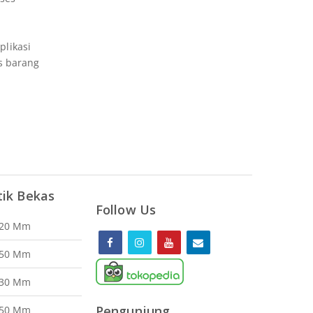
plikasi
s barang
tik Bekas
Follow Us
120 Mm
150 Mm
130 Mm
Pengunjung
150 Mm