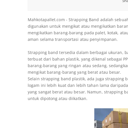
Sha
Mahkotapallet.com - Strapping Band adalah sebuah j
digunakan untuk mengikat atau mengikatkan baran
mengikatkan barang-barang pada palet, kotak, ata
aman selama transportasi atau penyimpanan.
Strapping band tersedia dalam berbagai ukuran, b
terbuat dari bahan plastik, yang dikenal sebagai P
barang-barang yang ringan atau sedang, sedangkan
mengikat barang-barang yang berat atau besar.
Selain strapping band plastik, ada juga strapping 
logam ini lebih kuat dan lebih tahan lama daripad
yang sangat berat atau besar. Namun, strapping ba
untuk dipotong atau diikatkan.