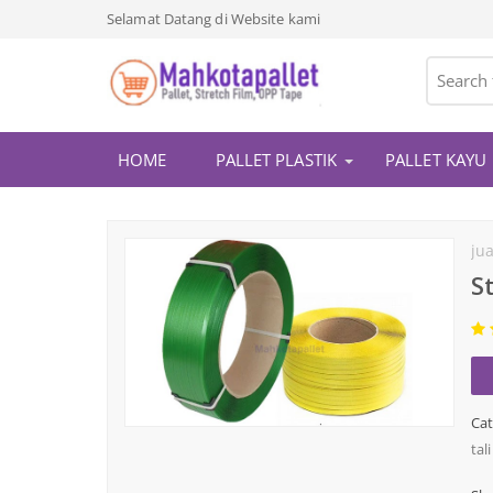
Selamat Datang di Website kami
HOME
PALLET PLASTIK
PALLET KAYU
ju
S
Cat
tal