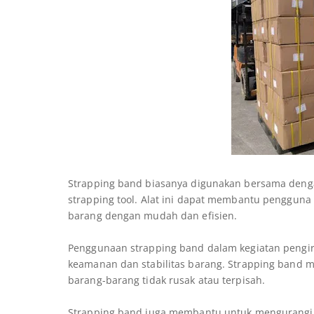
Strapping band biasanya digunakan bersama dengan
strapping tool. Alat ini dapat membantu penggun
barang dengan mudah dan efisien.
Penggunaan strapping band dalam kegiatan peng
keamanan dan stabilitas barang. Strapping band
barang-barang tidak rusak atau terpisah.
Strapping band juga membantu untuk mengurangi r