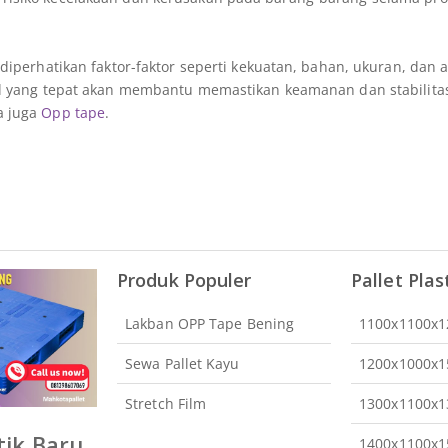
iperhatikan faktor-faktor seperti kekuatan, bahan, ukuran, dan a
nd yang tepat akan membantu memastikan keamanan dan stabilita
a juga
Opp tape
.
Produk Populer
Pallet Plas
Lakban OPP Tape Bening
1100x1100x
Sewa Pallet Kayu
1200x1000x
Stretch Film
1300x1100x
tik Baru
1400x1100x