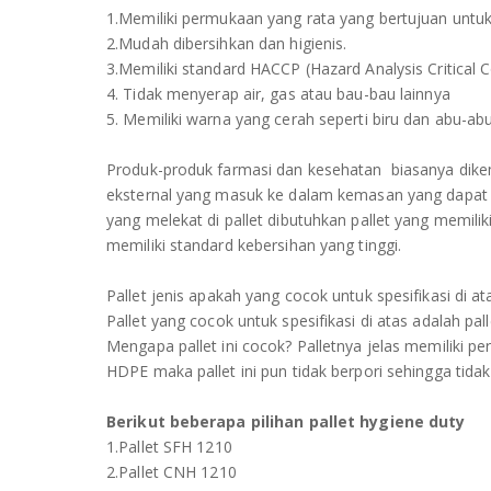
1.Memiliki permukaan yang rata yang bertujuan unt
2.Mudah dibersihkan dan higienis.
3.Memiliki standard HACCP (Hazard Analysis Critical
4. Tidak menyerap air, gas atau bau-bau lainnya
5. Memiliki warna yang cerah seperti biru dan abu-abu
Produk-produk farmasi dan kesehatan biasanya dike
eksternal yang masuk ke dalam kemasan yang dapat
yang melekat di pallet dibutuhkan pallet yang memili
memiliki standard kebersihan yang tinggi.
Pallet jenis apakah yang cocok untuk spesifikasi di at
Pallet yang cocok untuk spesifikasi di atas adalah pall
Mengapa pallet ini cocok? Palletnya jelas memiliki p
HDPE maka pallet ini pun tidak berpori sehingga tid
Berikut beberapa pilihan pallet hygiene duty
1.Pallet SFH 1210
2.Pallet CNH 1210