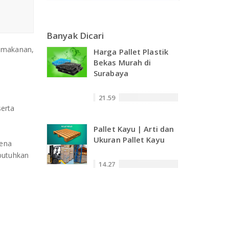
Banyak Dicari
n makanan,
Harga Pallet Plastik
Bekas Murah di
Surabaya
21.59
serta
Pallet Kayu | Arti dan
Ukuran Pallet Kayu
rena
butuhkan
14.27