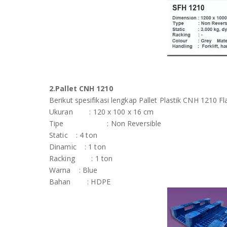
2.Pallet CNH 1210
Berikut spesifikasi lengkap Pallet Plastik CNH 1210 Fl
Ukuran : 120 x 100 x 16 cm
Tipe : Non Reversible
Static : 4 ton
Dinamic : 1 ton
Racking : 1 ton
Warna : Blue
Bahan : HDPE