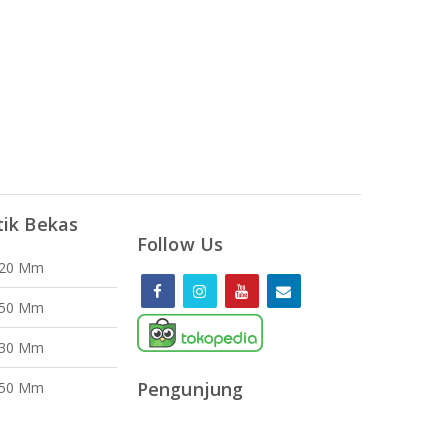
tik Bekas
Follow Us
120 Mm
150 Mm
130 Mm
Pengunjung
150 Mm