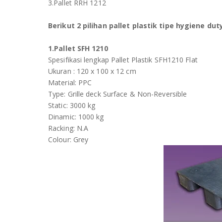
3.Pallet RRH 1212
Berikut 2 pilihan pallet plastik tipe hygiene d
1.Pallet SFH 1210
Spesifikasi lengkap Pallet Plastik SFH1210 Flat
Ukuran : 120 x 100 x 12 cm
Material: PPC
Type: Grille deck Surface & Non-Reversible
Static: 3000 kg
Dinamic: 1000 kg
Racking: N.A
Colour: Grey