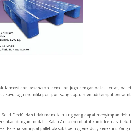
k farmasi dan kesahatan, demikian juga dengan pallet kertas, pallet
llet kayu juga memiliki pori-pori yang dapat menjadi tempat berkemb
 Solid Deck). dan tidak memiliki ruang yang dapat menyimpan debu
dibersihkan dengan mudah. Kalau Anda membutuhkan informasi terkai
a. Karena kami jual pallet plastik tipe hygiene duty series ini. Yang 