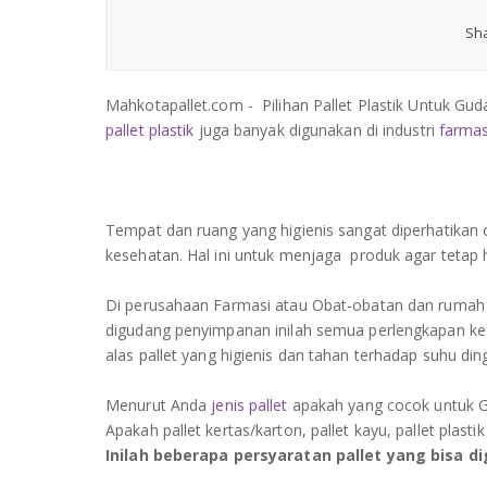
Sha
Mahkotapallet.com - Pilihan Pallet Plastik Untuk Gud
pallet plastik
juga banyak digunakan di industri
farmas
Tempat dan ruang yang higienis sangat diperhatikan
kesehatan. Hal ini untuk menjaga produk agar tetap h
Di perusahaan Farmasi atau Obat-obatan dan rumah s
digudang penyimpanan inilah semua perlengkapan ke
alas pallet yang higienis dan tahan terhadap suhu ding
Menurut Anda
jenis pallet
apakah yang cocok untuk G
Apakah pallet kertas/karton, pallet kayu, pallet plastik
Inilah beberapa persyaratan pallet yang bisa d