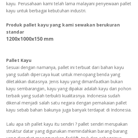
kayu. Perusahaan kami telah lama malayani penyewaan pallet
DAFTAR ISI
Plastik PE
kayu untuk berbagai kebutuhan industri.
KONTAK
Produk pallet kayu yang kami sewakan berukuran
standar
1200x1000x150 mm
Pallet Kayu
Sesuai dengan namanya, pallet ini terbuat dari bahan kayu
yang sudah dipercaya kuat untuk menopang benda yang
diletakkan diatasnya. Jenis kayu yang dimanfaatkan bukan
kayu sembarangan, kayu yang dipakai adalah kayu dari pohon
terbaik yang sudah terbukti kualitasnya. Indonesia sudah
dikenal menjadi salah satu negara dengan pemakaian pallet
kayu sebab bahan bakunya juga banyak terdapat di Indonesia.
Lalu apa sih pallet kayu itu sendiri ? pallet sendiri merupakan
struktur datar yang digunakan memindahkan barang-barang