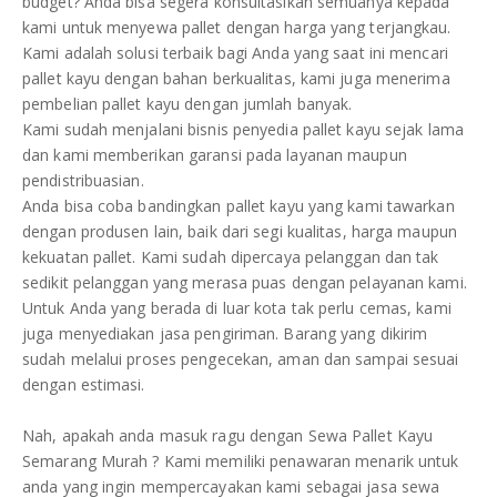
budget? Anda bisa segera konsultasikan semuanya kepada
kami untuk menyewa pallet dengan harga yang terjangkau.
Kami adalah solusi terbaik bagi Anda yang saat ini mencari
pallet kayu dengan bahan berkualitas, kami juga menerima
pembelian pallet kayu dengan jumlah banyak.
Kami sudah menjalani bisnis penyedia pallet kayu sejak lama
dan kami memberikan garansi pada layanan maupun
pendistribuasian.
Anda bisa coba bandingkan pallet kayu yang kami tawarkan
dengan produsen lain, baik dari segi kualitas, harga maupun
kekuatan pallet. Kami sudah dipercaya pelanggan dan tak
sedikit pelanggan yang merasa puas dengan pelayanan kami.
Untuk Anda yang berada di luar kota tak perlu cemas, kami
juga menyediakan jasa pengiriman. Barang yang dikirim
sudah melalui proses pengecekan, aman dan sampai sesuai
dengan estimasi.
Nah, apakah anda masuk ragu dengan Sewa Pallet Kayu
Semarang Murah ? Kami memiliki penawaran menarik untuk
anda yang ingin mempercayakan kami sebagai jasa sewa