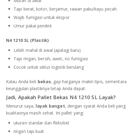
Murah di awal
Tapi berat, kotor, berjamur, rawan paku/kayu pecah
Wajib fumigasi untuk ekspor
Umur pakai pendek
N4 1210 SL (Plastik)
Lebih mahal di awal (apalagi baru)
Tapi ringan, bersih, awet, no fumigasi
Cocok untuk siklus logistik berulang
Kalau Anda beli
bekas
, gap harganya makin tipis, sementara
keunggulan plastiknya tetap Anda dapat.
Jadi, Apakah Pallet Bekas N4 1210 SL Layak?
Menurut saya,
layak banget
, dengan syarat Anda beli yang
kualitasnya masih sehat. Ini pallet yang:
ukuran standar dan fleksibel
ringan tapi kuat