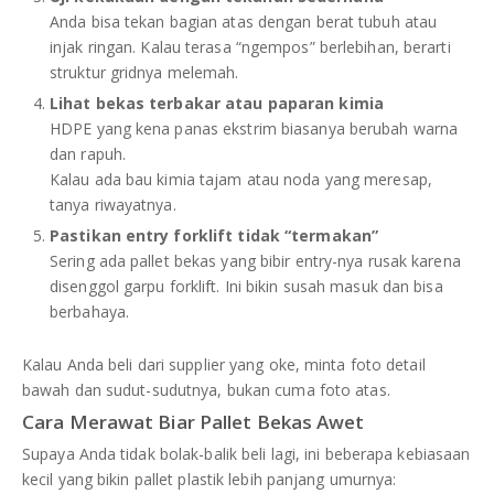
Anda bisa tekan bagian atas dengan berat tubuh atau
injak ringan. Kalau terasa “ngempos” berlebihan, berarti
struktur gridnya melemah.
Lihat bekas terbakar atau paparan kimia
HDPE yang kena panas ekstrim biasanya berubah warna
dan rapuh.
Kalau ada bau kimia tajam atau noda yang meresap,
tanya riwayatnya.
Pastikan entry forklift tidak “termakan”
Sering ada pallet bekas yang bibir entry-nya rusak karena
disenggol garpu forklift. Ini bikin susah masuk dan bisa
berbahaya.
Kalau Anda beli dari supplier yang oke, minta foto detail
bawah dan sudut-sudutnya, bukan cuma foto atas.
Cara Merawat Biar Pallet Bekas Awet
Supaya Anda tidak bolak-balik beli lagi, ini beberapa kebiasaan
kecil yang bikin pallet plastik lebih panjang umurnya: