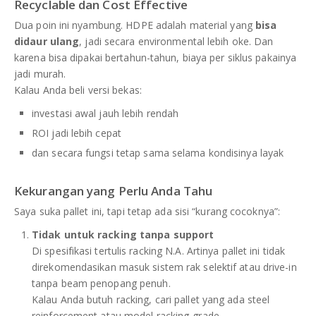
Recyclable dan Cost Effective
Dua poin ini nyambung. HDPE adalah material yang
bisa
didaur ulang
, jadi secara environmental lebih oke. Dan
karena bisa dipakai bertahun-tahun, biaya per siklus pakainya
jadi murah.
Kalau Anda beli versi bekas:
investasi awal jauh lebih rendah
ROI jadi lebih cepat
dan secara fungsi tetap sama selama kondisinya layak
Kekurangan yang Perlu Anda Tahu
Saya suka pallet ini, tapi tetap ada sisi “kurang cocoknya”:
Tidak untuk racking tanpa support
Di spesifikasi tertulis racking N.A. Artinya pallet ini tidak
direkomendasikan masuk sistem rak selektif atau drive-in
tanpa beam penopang penuh.
Kalau Anda butuh racking, cari pallet yang ada steel
reinforcement atau model racking-grade.