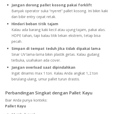
Jangan dorong pallet kosong pakai forklift
Banyak operator suka “nyeret” pallet kosong. Ini bikin kaki
dan bibir entry cepat retak.
Hindari beban titik tajam
Kalau ada barang kaki kecil atau ujung tajam, pakai alas.
HDPE tahan, tapi kalau titik tekan ekstrem, tetap bisa
pecah.
Simpan di tempat teduh jika tidak dipakai lama
Sinar UV lama-lama bikin plastik getas. Kalau gudang
terbuka, usahakan ada cover.
Jangan overload saat dipindahkan
Ingat dinamis max 1 ton. Kalau Anda angkat 1,2 ton
berulang-ulang, umur pallet turun drastis.
Perbandingan Singkat dengan Pallet Kayu
Biar Anda punya konteks:
Pallet Kayu