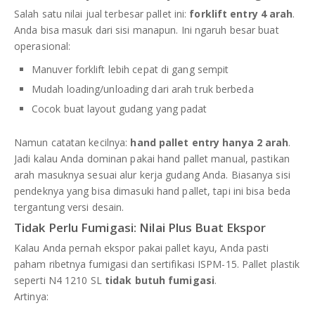
Salah satu nilai jual terbesar pallet ini:
forklift entry 4 arah
.
Anda bisa masuk dari sisi manapun. Ini ngaruh besar buat
operasional:
Manuver forklift lebih cepat di gang sempit
Mudah loading/unloading dari arah truk berbeda
Cocok buat layout gudang yang padat
Namun catatan kecilnya:
hand pallet entry hanya 2 arah
.
Jadi kalau Anda dominan pakai hand pallet manual, pastikan
arah masuknya sesuai alur kerja gudang Anda. Biasanya sisi
pendeknya yang bisa dimasuki hand pallet, tapi ini bisa beda
tergantung versi desain.
Tidak Perlu Fumigasi: Nilai Plus Buat Ekspor
Kalau Anda pernah ekspor pakai pallet kayu, Anda pasti
paham ribetnya fumigasi dan sertifikasi ISPM-15. Pallet plastik
seperti N4 1210 SL
tidak butuh fumigasi
.
Artinya: