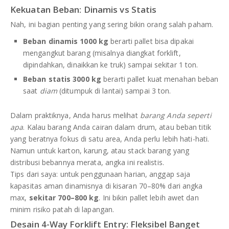
Kekuatan Beban: Dinamis vs Statis
Nah, ini bagian penting yang sering bikin orang salah paham.
Beban dinamis 1000 kg
berarti pallet bisa dipakai
mengangkut barang (misalnya diangkat forklift,
dipindahkan, dinaikkan ke truk) sampai sekitar 1 ton.
Beban statis 3000 kg
berarti pallet kuat menahan beban
saat
diam
(ditumpuk di lantai) sampai 3 ton.
Dalam praktiknya, Anda harus melihat
barang Anda seperti
apa
. Kalau barang Anda cairan dalam drum, atau beban titik
yang beratnya fokus di satu area, Anda perlu lebih hati-hati.
Namun untuk karton, karung, atau stack barang yang
distribusi bebannya merata, angka ini realistis.
Tips dari saya: untuk penggunaan harian, anggap saja
kapasitas aman dinamisnya di kisaran 70–80% dari angka
max,
sekitar 700–800 kg
. Ini bikin pallet lebih awet dan
minim risiko patah di lapangan.
Desain 4-Way Forklift Entry: Fleksibel Banget