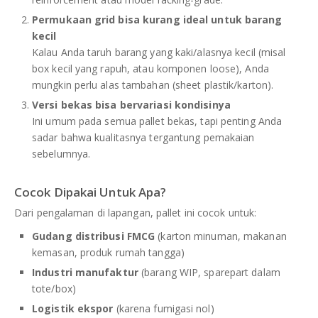
Permukaan grid bisa kurang ideal untuk barang
kecil
Kalau Anda taruh barang yang kaki/alasnya kecil (misal
box kecil yang rapuh, atau komponen loose), Anda
mungkin perlu alas tambahan (sheet plastik/karton).
Versi bekas bisa bervariasi kondisinya
Ini umum pada semua pallet bekas, tapi penting Anda
sadar bahwa kualitasnya tergantung pemakaian
sebelumnya.
Cocok Dipakai Untuk Apa?
Dari pengalaman di lapangan, pallet ini cocok untuk:
Gudang distribusi FMCG
(karton minuman, makanan
kemasan, produk rumah tangga)
Industri manufaktur
(barang WIP, sparepart dalam
tote/box)
Logistik ekspor
(karena fumigasi nol)