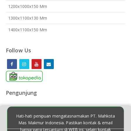
1200x1000x150 Mm
1300x1100x130 Mm
1400x1100x150 Mm
Follow Us
Pengunjung
Hati-hati penipuan mengatasnamakan PT. Mahkota
Mas Makmur Indonesia. Pastikan kontak & email
hanya yang tercantum di WEB ini, selain kontak