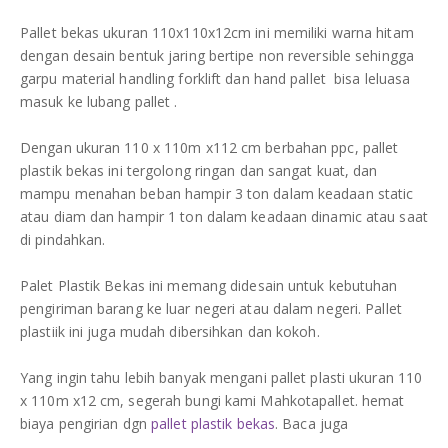
DAFTAR ISI
Plastik PE
Pallet bekas ukuran 110x110x12cm ini memiliki warna hitam
dengan desain bentuk jaring bertipe non reversible sehingga
KONTAK
garpu material handling forklift dan hand pallet bisa leluasa
masuk ke lubang pallet .
Dengan ukuran 110 x 110m x112 cm berbahan ppc, pallet
plastik bekas ini tergolong ringan dan sangat kuat, dan
mampu menahan beban hampir 3 ton dalam keadaan static
atau diam dan hampir 1 ton dalam keadaan dinamic atau saat
di pindahkan.
Palet Plastik Bekas ini memang didesain untuk kebutuhan
pengiriman barang ke luar negeri atau dalam negeri. Pallet
plastiik ini juga mudah dibersihkan dan kokoh.
Yang ingin tahu lebih banyak mengani pallet plasti ukuran 110
x 110m x12 cm, segerah bungi kami Mahkotapallet. hemat
biaya pengirian dgn
pallet plastik bekas
. Baca juga