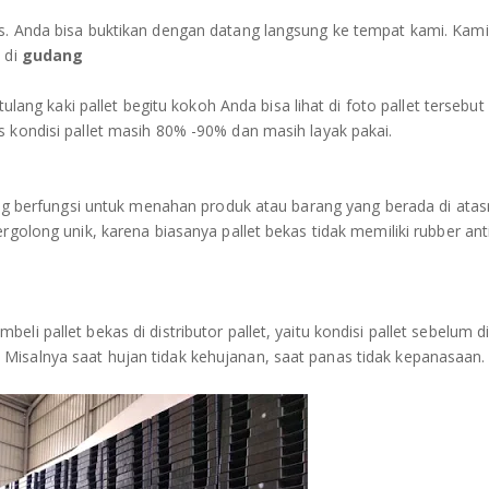
as. Anda bisa buktikan dengan datang langsung ke tempat kami. Kami
 di
gudang
tulang kaki pallet begitu kokoh Anda bisa lihat di foto pallet tersebut 
s kondisi pallet masih 80% -90% dan masih layak pakai.
 yang berfungsi untuk menahan produk atau barang yang berada di atas
rgolong unik, karena biasanya pallet bekas tidak memiliki rubber anti 
li pallet bekas di distributor pallet, yaitu kondisi pallet sebelum di
Misalnya saat hujan tidak kehujanan, saat panas tidak kepanasaan.