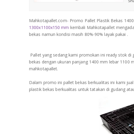
Sha
Mahkotapallet.com- Promo Pallet Plastik Bekas 14
1300x1100x150 mm
kembali Mahkotapallet mengad
bekas namun kondisi masih 80%-90% layak pakai .
Pallet yang sedang kami promokan ini ready stok di 
bekas dengan ukuran panjang 1400 mm lebar 1100 mm 
mahkotapallet.
Dalam promo ini pallet bekas berkualitas ini kami j
plastik bekas berkualitas untuk tatakan di gudang ata