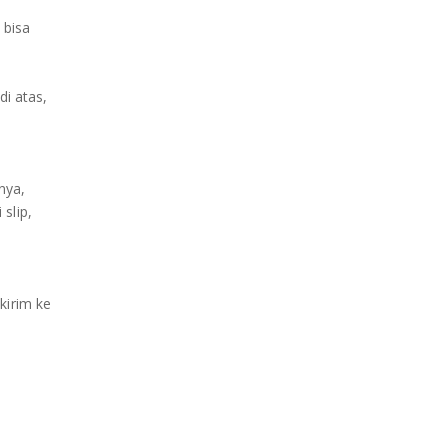
 bisa
di atas,
nya,
slip,
kirim ke