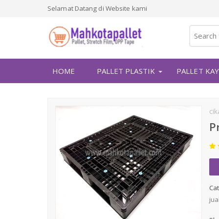
Selamat Datang di Website kami
HOME
PALLET PLASTIK
PALLET KA
ci
P
Cat
jua