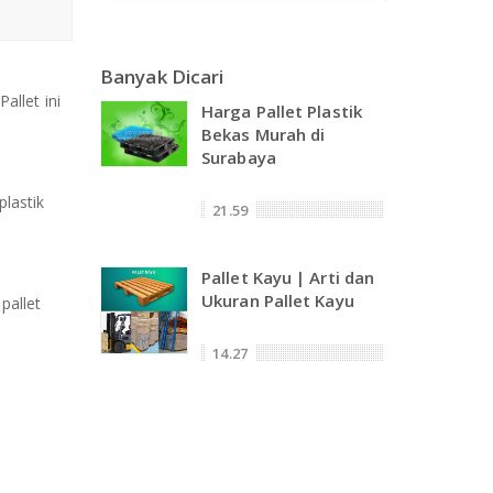
Banyak Dicari
llet ini
Harga Pallet Plastik
Bekas Murah di
Surabaya
lastik
21.59
Pallet Kayu | Arti dan
Ukuran Pallet Kayu
pallet
14.27