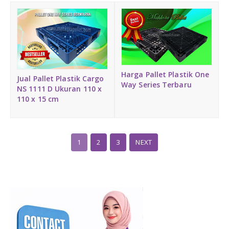
Harga Pallet Plastik One
Jual Pallet Plastik Cargo
Way Series Terbaru
NS 1111 D Ukuran 110 x
110 x 15 cm
1
2
3
NEXT