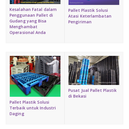
Medium Duty
Kesalahan Fatal dalam
Pallet Plastik Solusi
Penggunaan Pallet di
Atasi Keterlambatan
Gudang yang Bisa
Heavy Duty
Pengiriman
Menghambat
Operasional Anda
PALLET KAYU
Hygiene Duty
PRODUK LAIN
Dunnage Air Bag
Stretch Film
Pusat Jual Pallet Plastik
di Bekasi
Opp Tape
Pallet Plastik Solusi
Terbaik untuk Industri
Daging
Strapping Band