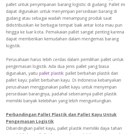
DAFTAR ISI
pallet untuk penyimpanan barang logistic di gudang. Pallet ini
Plastik PE
dapat digunakan untuk menyimpan persediaan barang di
gudang atau sebagai wadah menampung produk saat
KONTAK
didistribusikan ke berbagai tempat baik antar kota mau pun
hingga ke luar kota. Pemakaian pallet sangat penting karena
dapat memberikan kemudahan dalam mengemas barang
logistik.
Perusahaan harus lebih cerdas dalam pemilihan pallet untuk
pengemasan logistik. Ada dua jenis pallet yang biasa
digunakan, yaitu
pallet plastik
: pallet berbahan plastik dan
pallet kayu: pallet berbahan kayu. Di Indonesia kebanyakan
perusahaan menggunakan pallet kayu untuk menyimpan
persediaan barangnya, padahal sebenarnya pallet plastik
memiliki banyak kelebihan yang lebih menguntungkan.
Perbandingan Pallet Plastik dan Pallet Kayu Untuk
Pengemasan Logistik
Dibandingkan pallet kayu, pallet plastik memiliki daya tahan