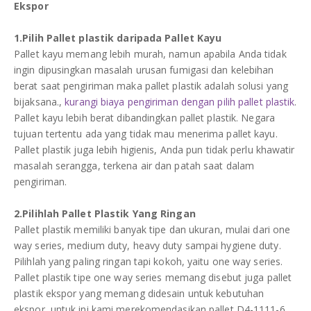
Ekspor
1.Pilih Pallet plastik daripada Pallet Kayu
Pallet kayu memang lebih murah, namun apabila Anda tidak
ingin dipusingkan masalah urusan fumigasi dan kelebihan
berat saat pengiriman maka pallet plastik adalah solusi yang
bijaksana.,
kurangi biaya pengiriman dengan pilih pallet plastik
.
Pallet kayu lebih berat dibandingkan pallet plastik. Negara
tujuan tertentu ada yang tidak mau menerima pallet kayu.
Pallet plastik juga lebih higienis, Anda pun tidak perlu khawatir
masalah serangga, terkena air dan patah saat dalam
pengiriman.
2.Pilihlah Pallet Plastik Yang Ringan
Pallet plastik memiliki banyak tipe dan ukuran, mulai dari one
way series, medium duty, heavy duty sampai hygiene duty.
Pilihlah yang paling ringan tapi kokoh, yaitu one way series.
Pallet plastik tipe one way series memang disebut juga pallet
plastik ekspor yang memang didesain untuk kebutuhan
ekspor, untuk ini kami merekomendasikan pallet D4-1111-6