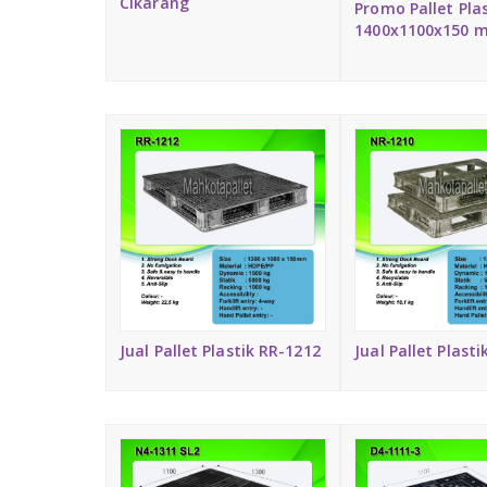
Cikarang
Promo Pallet Pla
1400x1100x150 
Jual Pallet Plastik RR-1212
Jual Pallet Plast