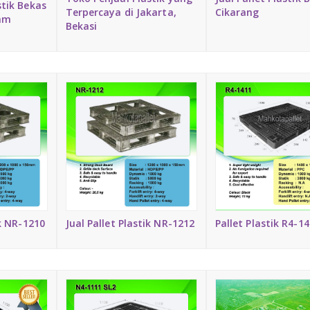
stik Bekas
Terpercaya di Jakarta,
Cikarang
mm
Bekasi
ik NR-1210
Jual Pallet Plastik NR-1212
Pallet Plastik R4-1