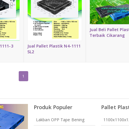
Jual Beli Pallet Plas
Terbaik Cikarang
-1111-3
Jual Pallet Plastik N4-1111
SL2
1
Produk Populer
Pallet Plas
Lakban OPP Tape Bening
1100x1100x