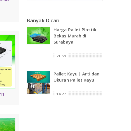
Banyak Dicari
Harga Pallet Plastik
Bekas Murah di
Surabaya
21.59
Pallet Kayu | Arti dan
Ukuran Pallet Kayu
14.27
411