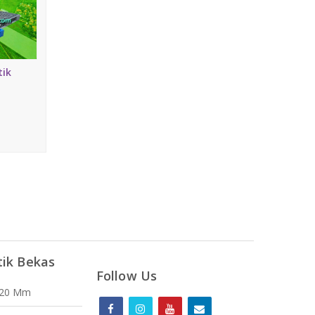
tik
tik Bekas
Follow Us
120 Mm