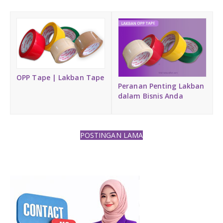
DAFTAR ISI
Plastik PE
KONTAK
OPP Tape | Lakban Tape
Peranan Penting Lakban
dalam Bisnis Anda
POSTINGAN LAMA