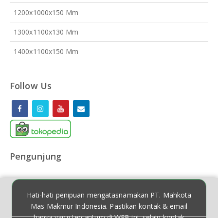
1200x1000x150 Mm
1300x1100x130 Mm
1400x1100x150 Mm
Follow Us
Pengunjung
Hati-hati penipuan mengatasnamakan PT. Mahkota
Mas Makmur Indonesia. Pastikan kontak & email
hanya yang tercantum di WEB ini, selain kontak