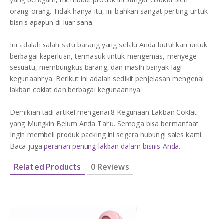
orang-orang. Tidak hanya itu, ini bahkan sangat penting untuk
bisnis apapun di luar sana.
Ini adalah salah satu barang yang selalu Anda butuhkan untuk
berbagai keperluan, termasuk untuk mengemas, menyegel
sesuatu, membungkus barang, dan masih banyak lagi
kegunaannya. Berikut ini adalah sedikit penjelasan mengenai
lakban coklat dan berbagai kegunaannya.
Demikian tadi artikel mengenai 8 Kegunaan Lakban Coklat
yang Mungkin Belum Anda Tahu. Semoga bisa bermanfaat.
Ingin membeli produk packing ini segera hubungi sales kami.
Baca juga
peranan penting lakban dalam bisnis Anda
.
Related Products
0 Reviews