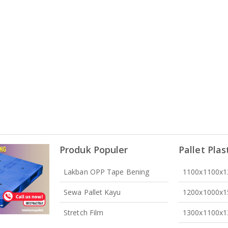
Produk Populer
Pallet Plas
Lakban OPP Tape Bening
1100x1100x
Sewa Pallet Kayu
1200x1000x
Stretch Film
1300x1100x