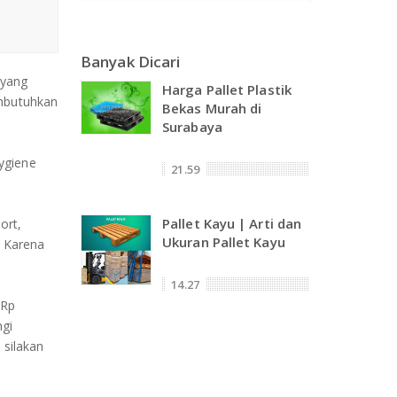
Banyak Dicari
 yang
Harga Pallet Plastik
embutuhkan
Bekas Murah di
Surabaya
ygiene
21.59
Pallet Kayu | Arti dan
ort,
Ukuran Pallet Kayu
. Karena
14.27
 Rp
ngi
 silakan