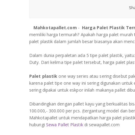
Sha
Mahkotapallet.com
-
Harga Palet Plastik Te
memiliki harga termurah? Apakah harga palet murah
palet plastik dalam jumlah besar biasanya akan menca
Dalam dunia perpaletan ada 5 tipe palet plastik, yaitu
Duty. Dari kelima tipe palet tersebut, harga palet pla
Palet plastik
one way series atau sering disebut pal
karena palet tipe one way ini sering digunakan untuk
sering dipakai untuk eskpor inilah makanya pallet dib
Dibandingkan dengan pallet kayu yang berkualitas bi
100.000,- 300.000 per pcs. (tergantung model dan be
Mahkotapallet untuk mendapatkan harga palet plasti
hubungi
Sewa Pallet Plastik
di sewapallet.com