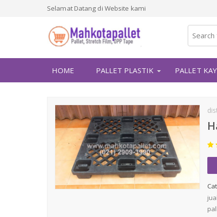
Selamat Datang di Website kami
HOME
PALLET PLASTIK
PALLET KA
dis
H
Cat
jua
pal