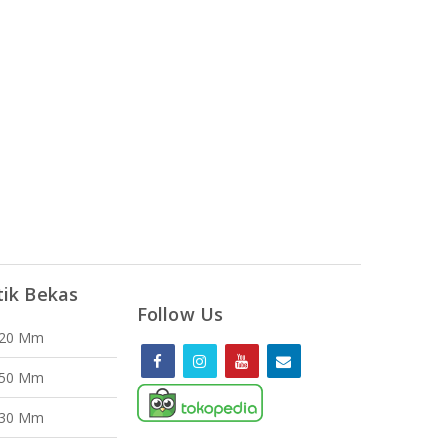
tik Bekas
Follow Us
120 Mm
150 Mm
130 Mm