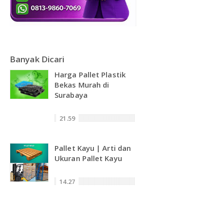
DAFTAR ISI
Plastik PE
KONTAK
Banyak Dicari
Harga Pallet Plastik
Bekas Murah di
Surabaya
21.59
Pallet Kayu | Arti dan
Ukuran Pallet Kayu
14.27