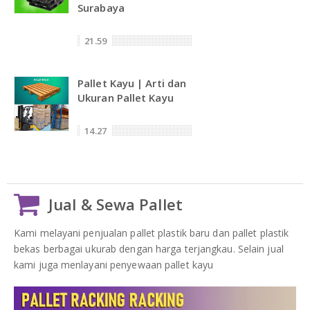
Surabaya
21.59
Pallet Kayu | Arti dan
Ukuran Pallet Kayu
14.27
Jual & Sewa Pallet
Kami melayani penjualan pallet plastik baru dan pallet plastik
bekas berbagai ukurab dengan harga terjangkau. Selain jual
kami juga menlayani penyewaan pallet kayu