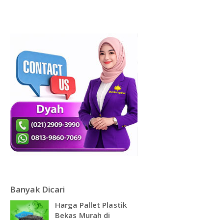
DAFTAR ISI
Plastik PE
KONTAK
Banyak Dicari
Harga Pallet Plastik
Bekas Murah di