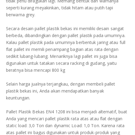
tidak perlu diragukan lagi. Memang bentuk dan warnanya
seperti kurang meyakinkan, tidak hitam atau putih tapi
berwarna grey.
Secara desain pallet plastik bekas ini memiliki desain sangat
berbeda, dibandingkan dengan pallet plastik pada umumnya.
Kalau pallet plastik pada umumnya berbentuk jaring atau full
flat pallet ini memili penampang bagian atas rata dengan
sedikit lubang-lubang. Menariknya lagi pallet ini juga bisa
digunakan untuk tatakan secara racking di gudang, yaitu
beratnya bisa mencapi 800 kg
Selain harga jualnya terjangkau, dengan membeli pallet
plastik bekas ini, Anda akan mendapatkan banyak
keuntungan.
Pallet Plastik Bekas EN4 1208 ini bisa menjadi alternatif, buat
Anda yang mencari pallet plastik rata atas atau flat dengan
static load: 3,0 Ton dan dynamic Load: 1,0 Ton. Karena rata
atas pallet ini bagus digunakan untuk produk-produk yang