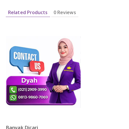
Related Products
0 Reviews
Banyak Dicari