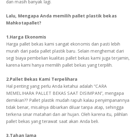
dan masih banyak lagi.
Lalu, Mengapa Anda memilih pallet plastik bekas
Mahkotapallet?
1.Harga Ekonomis
Harga pallet bekas kami sangat ekonomis dan pasti lebih
murah dari pada pallet plastik baru. Selain menghemat dari
segi biaya pembelian kualitas pallet bekas kami juga terjamin,
karena kami hanya memilih pallet bekas yang terpilih.
2.Pallet Bekas Kami Terpelihara
Hal penting yang perlu Anda ketahui adalah “CARA
MEMELIHARA PALLET BEKAS SAAT DISIMPAN”, mengapa
demikian?? Pallet plastik mudah rapuh kalau penyimpanannya
tidak benar, misalnya dibiarkan diluar tanpa atap, sehingga
terkena sinar matahari dan air hujan. Oleh karena itu, pilihlan
pallet bekas yang terawat saat akan Anda beli.
3.Tahan lama