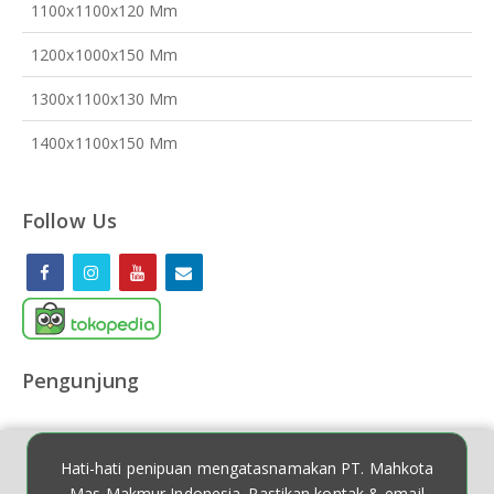
1100x1100x120 Mm
1200x1000x150 Mm
1300x1100x130 Mm
1400x1100x150 Mm
Follow Us
Pengunjung
Hati-hati penipuan mengatasnamakan PT. Mahkota
Mas Makmur Indonesia. Pastikan kontak & email