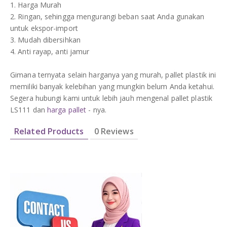
1. Harga Murah
2. Ringan, sehingga mengurangi beban saat Anda gunakan
untuk ekspor-import
3. Mudah dibersihkan
4. Anti rayap, anti jamur
Gimana ternyata selain harganya yang murah, pallet plastik ini
memiliki banyak kelebihan yang mungkin belum Anda ketahui.
Segera hubungi kami untuk lebih jauh mengenal pallet plastik
LS111 dan
harga pallet
- nya.
Related Products
0 Reviews