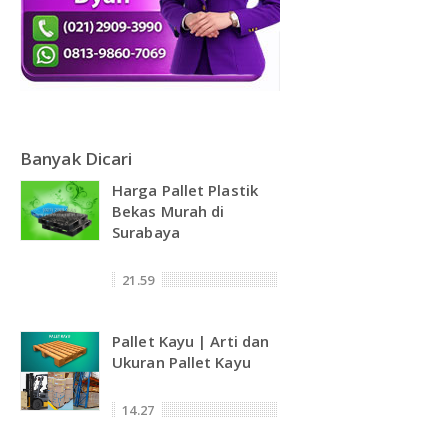
DAFTAR ISI
Plastik PE
KONTAK
Banyak Dicari
Harga Pallet Plastik
Bekas Murah di
Surabaya
21.59
Pallet Kayu | Arti dan
Ukuran Pallet Kayu
14.27