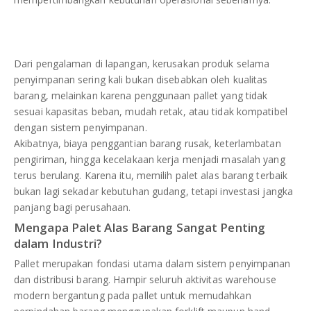
DAFTAR ISI
Plastik PE
KONTAK
Dari pengalaman di lapangan, kerusakan produk selama
penyimpanan sering kali bukan disebabkan oleh kualitas
barang, melainkan karena penggunaan pallet yang tidak
sesuai kapasitas beban, mudah retak, atau tidak kompatibel
dengan sistem penyimpanan.
Akibatnya, biaya penggantian barang rusak, keterlambatan
pengiriman, hingga kecelakaan kerja menjadi masalah yang
terus berulang. Karena itu, memilih palet alas barang terbaik
bukan lagi sekadar kebutuhan gudang, tetapi investasi jangka
panjang bagi perusahaan.
Mengapa Palet Alas Barang Sangat Penting
dalam Industri?
Pallet merupakan fondasi utama dalam sistem penyimpanan
dan distribusi barang. Hampir seluruh aktivitas warehouse
modern bergantung pada pallet untuk memudahkan