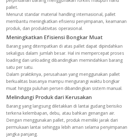
perpindahan barang menggunakan forklift maupun hand
pallet.
Menurut standar material handling internasional, pallet
membantu meningkatkan efisiensi penyimpanan, keamanan
produk, dan produktivitas operasional.
Meningkatkan Efisiensi Bongkar Muat
Barang yang ditempatkan di atas pallet dapat dipindahkan
sekaligus dalam jumlah besar. Hal ini mempercepat proses
loading dan unloading dibandingkan memindahkan barang
satu per satu.
Dalam praktiknya, perusahaan yang menggunakan pallet
berkualitas biasanya mampu mengurangi waktu bongkar
muat hingga puluhan persen dibandingkan sistem manual.
Melindungi Produk dari Kerusakan
Barang yang langsung diletakkan di lantai gudang berisiko
terkena kelembapan, debu, atau bahkan genangan air.
Dengan menggunakan pallet, produk memiliki jarak dari
permukaan lantai sehingga lebih aman selama penyimpanan
jangka panjang.