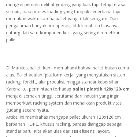
DAFTAR ISI
mungkin pernah melihat gudang yang luas tapi tetap terasa
Plastik PE
sempit, atau proses loading yang tampak sederhana tapi
memakan waktu karena pallet yang tidak seragam. Dari
KONTAK
pengalaman banyak tim operasi, titik lemah itu biasanya
datang dari satu komponen kecil yang sering diremehkan:
pallet.
Di Mahkotapallet, kami memahami bahwa pallet bukan cuma
alas. Pallet adalah “platform kerja” yang menyatukan sistem
racking, forklift, alur produksi, hingga standar kebersihan.
Karena itu, permintaan terhadap
pallet plastik 120x120-cm
menjadi semakin tinggi, terutama dari industri yang ingin
memperkuat racking system dan menaikkan produktivitas
gudang secara nyata.
Artikel ini membahas mengapa pallet ukuran 120x120 cm
berbahan HDPE, khusus racking, pantas dianggap sebagai
standar baru. Kita akan ulas dari sisi efisiensi layout,