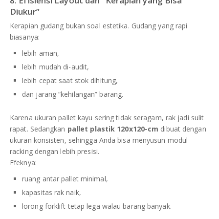
8. Efisiensi Layout dan “Kerapian yang Bisa
Diukur”
Kerapian gudang bukan soal estetika. Gudang yang rapi
biasanya:
lebih aman,
lebih mudah di-audit,
lebih cepat saat stok dihitung,
dan jarang “kehilangan” barang.
Karena ukuran pallet kayu sering tidak seragam, rak jadi sulit
rapat. Sedangkan
pallet plastik 120x120-cm
dibuat dengan
ukuran konsisten, sehingga Anda bisa menyusun modul
racking dengan lebih presisi.
Efeknya:
ruang antar pallet minimal,
kapasitas rak naik,
lorong forklift tetap lega walau barang banyak.