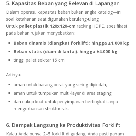
5. Kapasitas Beban yang Relevan di Lapangan
Dalam operasi, kapasitas beban bukan angka katalog—ini
soal ketahanan saat digunakan berulang-ulang.
Untuk
pallet plastik 120x120-cm
racking HDPE, spesifikasi
pada bahan rujukan menyebutkan:
Beban dinamis (diangkat forklift): hingga ±1.000 kg
Beban statis (diam di lantai): hingga ±4.000 kg
tinggi pallet sekitar 15 cm.
Artinya:
aman untuk barang berat yang sering dipindah,
aman untuk tumpukan multi-layer di area staging,
dan cukup kuat untuk penyimpanan bertingkat tanpa
mengorbankan struktur rak.
6. Dampak Langsung ke Produktivitas Forklift
Kalau Anda punya 2–5 forklift di gudang, Anda pasti paham