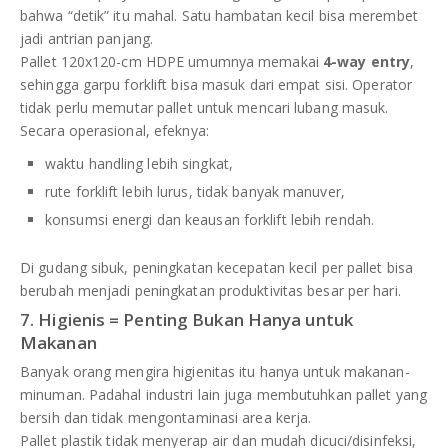
bahwa “detik” itu mahal. Satu hambatan kecil bisa merembet
jadi antrian panjang.
Pallet 120x120-cm HDPE umumnya memakai
4-way entry
,
sehingga garpu forklift bisa masuk dari empat sisi. Operator
tidak perlu memutar pallet untuk mencari lubang masuk.
Secara operasional, efeknya:
waktu handling lebih singkat,
rute forklift lebih lurus, tidak banyak manuver,
konsumsi energi dan keausan forklift lebih rendah.
Di gudang sibuk, peningkatan kecepatan kecil per pallet bisa
berubah menjadi peningkatan produktivitas besar per hari.
7. Higienis = Penting Bukan Hanya untuk
Makanan
Banyak orang mengira higienitas itu hanya untuk makanan-
minuman. Padahal industri lain juga membutuhkan pallet yang
bersih dan tidak mengontaminasi area kerja.
Pallet plastik tidak menyerap air dan mudah dicuci/disinfeksi,