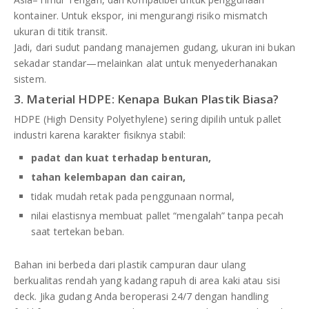
kontainer. Untuk ekspor, ini mengurangi risiko mismatch
ukuran di titik transit.
Jadi, dari sudut pandang manajemen gudang, ukuran ini bukan
sekadar standar—melainkan alat untuk menyederhanakan
sistem.
3. Material HDPE: Kenapa Bukan Plastik Biasa?
HDPE (High Density Polyethylene) sering dipilih untuk pallet
industri karena karakter fisiknya stabil:
padat dan kuat terhadap benturan,
tahan kelembapan dan cairan,
tidak mudah retak pada penggunaan normal,
nilai elastisnya membuat pallet “mengalah” tanpa pecah
saat tertekan beban.
Bahan ini berbeda dari plastik campuran daur ulang
berkualitas rendah yang kadang rapuh di area kaki atau sisi
deck. Jika gudang Anda beroperasi 24/7 dengan handling