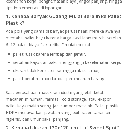
keamanan kerja, penghematan biaya jangka panjang, hingga
tips implementasi di lapangan.
1. Kenapa Banyak Gudang Mulai Beralih ke Pallet
Plastik?
Ada pola yang sama di banyak perusahaan: mereka awalnya
memakai pallet kayu karena harga awal lebih murah. Setelah
6–12 bulan, biaya “tak terlihat” mulai muncul:
pallet rusak karena lembap dan jamur,
serpihan kayu dan paku mengganggu keselamatan kerja,
ukuran tidak konsisten sehingga rak sulit rapi,
pallet berat memperlambat perpindahan barang.
Saat perusahaan masuk ke industri yang lebih ketat—
makanan-minuman, farmasi, cold storage, atau ekspor—
pallet kayu makin sering jadi sumber masalah. Pallet plastik
HDPE menawarkan jawaban yang lebih stabil: tahan air,
higienis, dan umur pakai panjang.
2. Kenapa Ukuran 120x120-cm Itu “Sweet Spot”