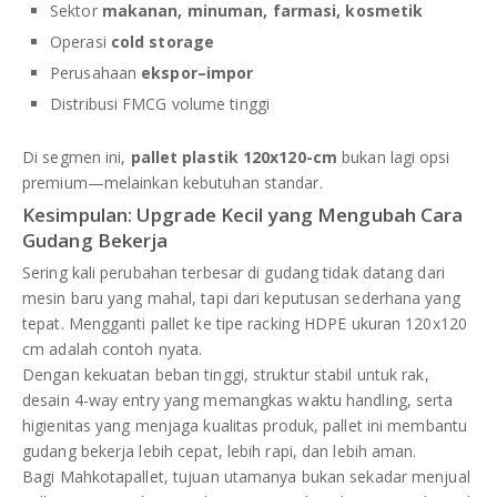
Sektor
makanan, minuman, farmasi, kosmetik
Operasi
cold storage
Perusahaan
ekspor–impor
Distribusi FMCG volume tinggi
Di segmen ini,
pallet plastik 120x120-cm
bukan lagi opsi
premium—melainkan kebutuhan standar.
Kesimpulan: Upgrade Kecil yang Mengubah Cara
Gudang Bekerja
Sering kali perubahan terbesar di gudang tidak datang dari
mesin baru yang mahal, tapi dari keputusan sederhana yang
tepat. Mengganti pallet ke tipe racking HDPE ukuran 120x120
cm adalah contoh nyata.
Dengan kekuatan beban tinggi, struktur stabil untuk rak,
desain 4-way entry yang memangkas waktu handling, serta
higienitas yang menjaga kualitas produk, pallet ini membantu
gudang bekerja lebih cepat, lebih rapi, dan lebih aman.
Bagi Mahkotapallet, tujuan utamanya bukan sekadar menjual