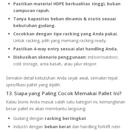
Pastikan material HDPE berkualitas tinggi, bukan
campuran rapuh.
Tanya kapasitas beban dinamis & statis sesuai
kebutuhan gudang.
Cocokkan dengan tipe racking yang Anda pakai.
Untuk racking, pilih yang memang racking-ready.
Pastikan 4-way entry sesuai alat handling Anda.
Diskusikan skenario penggunaan:
indoor/outdoor,
cold storage, area basah, atau jalur ekspor.
Semakin detail kebutuhan Anda sejak awal, semakin tepat
spesifikasi pallet yang dipilih.
13. Siapa yang Paling Cocok Memakai Pallet Ini?
Kalau bisnis Anda masuk salah satu kategori ini, kemungkinan
besar pallet ini akan membantu langsung:
Gudang dengan
racking bertingkat
Industri dengan
beban berat
dan handling forklift rutin