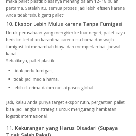
maka pallet plastik biasanya menang dalam 12–18 bulan
pertama. Setelah itu, semua proses jadi lebih efisien karena
Anda tidak “sibuk ganti pallet”.
10. Ekspor Lebih Mulus karena Tanpa Fumigasi
Untuk perusahaan yang mengirim ke luar negeri, pallet kayu
berisiko tertahan karantina karena isu hama dan wajib
fumigasi. Ini menambah biaya dan memperlambat jadwal
kapal.
Sebaliknya, pallet plastik:
tidak perlu fumigasi,
tidak jadi media hama,
lebih diterima dalam rantai pasok global.
Jadi, kalau Anda punya target ekspor rutin, pergantian pallet
bisa jadi langkah strategis untuk mengurangi hambatan
logistik internasional.
11. Kekurangan yang Harus Disadari (Supaya
Tidak Salah Pakai)