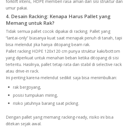
forklift intens, HDPE memberi rasa aman dari sisi struktur dan
umur pakai.
4. Desain Racking: Kenapa Harus Pallet yang
Memang untuk Rak?
Tidak semua pallet cocok dipakai di racking. Pallet yang
“lantai-only” biasanya kuat saat menapak penuh di tanah, tapi
bisa melendut jika hanya ditopang beam rak.
Pallet racking HDPE 120x120 cm punya struktur kaki/bottom
yang diperkuat untuk menahan beban ketika ditopang di sisi
tertentu. Hasilnya, pallet tetap rata dan stabil di selective rack
atau drive-in rack.
Ini penting karena melendut sedikit saja bisa menimbulkan:
rak bergoyang,
posisi tumpukan miring,
risiko jatuhnya barang saat picking.
Dengan pallet yang memang racking-ready, risiko ini bisa
ditekan sejak awal.