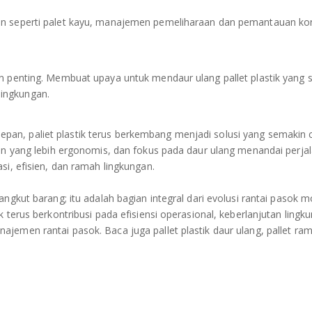
an seperti palet kayu, manajemen pemeliharaan dan pemantauan kon
an penting. Membuat upaya untuk mendaur ulang pallet plastik yang 
ingkungan.
an, paliet plastik terus berkembang menjadi solusi yang semakin 
sain yang lebih ergonomis, dan fokus pada daur ulang menandai perja
si, efisien, dan ramah lingkungan.
angkut barang; itu adalah bagian integral dari evolusi rantai pasok m
k terus berkontribusi pada efisiensi operasional, keberlanjutan lingk
jemen rantai pasok. Baca juga pallet plastik daur ulang, pallet ra