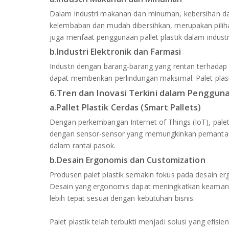
Dalam industri makanan dan minuman, kebersihan dan
kelembaban dan mudah dibersihkan, merupakan piliha
juga menfaat penggunaan pallet plastik dalam industr
b.Industri Elektronik dan Farmasi
Industri dengan barang-barang yang rentan terhadap s
dapat memberikan perlindungan maksimal. Palet plasti
6.Tren dan Inovasi Terkini dalam Pengguna
a.Pallet Plastik Cerdas (Smart Pallets)
Dengan perkembangan Internet of Things (IoT), palet p
dengan sensor-sensor yang memungkinkan pemantauan
dalam rantai pasok.
b.Desain Ergonomis dan Customization
Produsen palet plastik semakin fokus pada desain e
Desain yang ergonomis dapat meningkatkan keamanan
lebih tepat sesuai dengan kebutuhan bisnis.
Palet plastik telah terbukti menjadi solusi yang efi