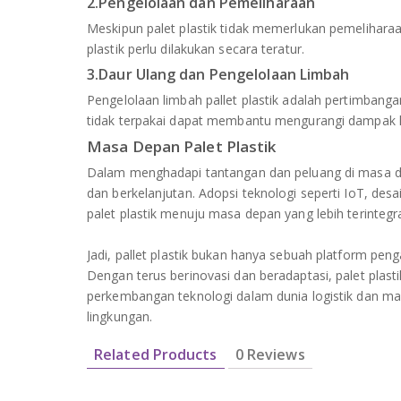
2.Pengelolaan dan Pemeliharaan
Meskipun palet plastik tidak memerlukan pemelihara
plastik perlu dilakukan secara teratur.
3.Daur Ulang dan Pengelolaan Limbah
Pengelolaan limbah pallet plastik adalah pertimbang
tidak terpakai dapat membantu mengurangi dampak l
Masa Depan Palet Plastik
Dalam menghadapi tantangan dan peluang di masa dep
dan berkelanjutan. Adopsi teknologi seperti IoT, de
palet plastik menuju masa depan yang lebih terintegra
Jadi, pallet plastik bukan hanya sebuah platform peng
Dengan terus berinovasi dan beradaptasi, palet plasti
perkembangan teknologi dalam dunia logistik dan mana
lingkungan.
Related Products
0 Reviews