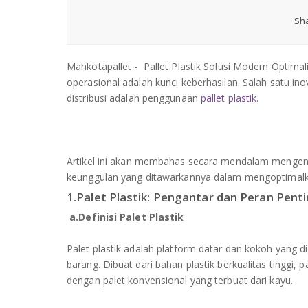
Sha
Mahkotapallet - Pallet Plastik Solusi Modern Optimali
operasional adalah kunci keberhasilan. Salah satu
distribusi adalah penggunaan
pallet plastik
.
Artikel ini akan membahas secara mendalam mengenai 
keunggulan yang ditawarkannya dalam mengoptimalk
1.Palet Plastik: Pengantar dan Peran Pent
a.Definisi Palet Plastik
Palet plastik adalah platform datar dan kokoh yan
barang. Dibuat dari bahan plastik berkualitas tinggi
dengan palet konvensional yang terbuat dari kayu.