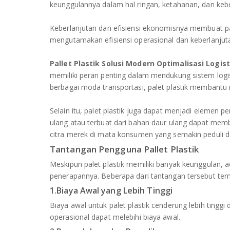
keunggulannya dalam hal ringan, ketahanan, dan keber
Keberlanjutan dan efisiensi ekonomisnya membuat pa
mengutamakan efisiensi operasional dan keberlanjut
Pallet Plastik Solusi Modern Optimalisasi Logist
memiliki peran penting dalam mendukung sistem log
berbagai moda transportasi, palet plastik membantu
Selain itu, palet plastik juga dapat menjadi elemen p
ulang atau terbuat dari bahan daur ulang dapat me
citra merek di mata konsumen yang semakin peduli d
Tantangan Pengguna Pallet Plastik
Meskipun palet plastik memiliki banyak keunggulan,
penerapannya. Beberapa dari tantangan tersebut ter
1.Biaya Awal yang Lebih Tinggi
Biaya awal untuk palet plastik cenderung lebih tinggi
operasional dapat melebihi biaya awal.