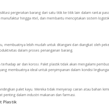
tasi pergerakan barang dari satu titik ke titik lain dalam rantai pas
i manufaktur hingga ritel, dan membantu menciptakan sistem logisti
yu, membuatnya lebih mudah untuk ditangani dan diangkat oleh pekerj
oduktivitas dalam proses penanganan barang.
a terhadap air dan korosi. Palet plastik tidak akan mengalami pembu
 yang membuatnya ideal untuk penyimpanan dalam kondisi lingkung
ibandingkan palet kayu. Mereka tidak menyerap cairan atau bahan kimi
gat penting dalam industri makanan dan farmasi.
 Plastik