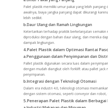
Palet plastik memiliki umur pakai yang lebih panjang 
awalnya, biaya jangka panjang dapat dikurangi kare
lebih sedikit.
b.Daur Ulang dan Ramah Lingkungan
Ketertarikan terhadap praktik berkelanjutan semakin me
diproduksi dengan bahan daur ulang, dan mereka dapa
dampak lingkungan.
4.Palet Plastik dalam Optimasi Rantai Pa
a.Penggunaan dalam Penyimpanan dan Distr
Pallet plastik digunakan secara luas dalam penyimpa
dengan mudah diangkut oleh forklift atau pallet ja
penyimpanan.
b.Integrasi dengan Teknologi Otomasi
Dalam era industri 4.0, teknologi otomasi memainkan
dengan sistem otomasi, seperti conveyor dan robot,
5.Penerapan Palet Plastik dalam Berbagai 
a.Industri Makanan dan Minuman