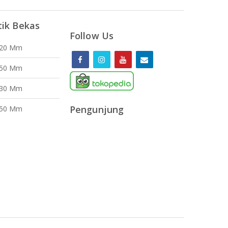
tik Bekas
Follow Us
120 Mm
150 Mm
130 Mm
Pengunjung
150 Mm