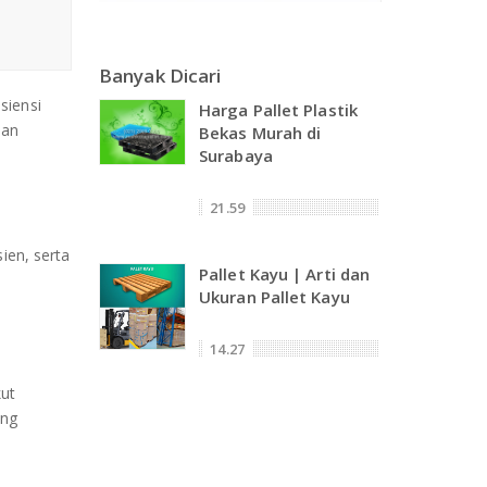
Banyak Dicari
siensi
Harga Pallet Plastik
dan
Bekas Murah di
Surabaya
21.59
ien, serta
Pallet Kayu | Arti dan
Ukuran Pallet Kayu
14.27
kut
ing