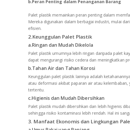
b.Peran Penting dalam Penanganan Barang
Palet plastik memainkan peran penting dalam memfasili
Mereka digunakan dalam berbagai industri, mulai dar
efisien.
2.Keunggulan Palet Plastik
a.Ringan dan Mudah Dikelola
Palet plastik umumnya lebih ringan daripada palet ka
dapat mengurangi risiko cedera dan meningkatkan pr
b.Tahan Air dan Tahan Korosi
Keunggulan palet plastik lainnya adalah ketahananny
atau deformasi akibat paparan air atau kelembaban,
tertentu.
c.Higienis dan Mudah Dibersihkan
Palet plastik mudah dibersihkan dan lebih higienis d
sehingga risiko kontaminasi lebih rendah. Hal ini san
3. Manfaat Ekonomis dan Lingkungan Palet
a.Umur Pakai yang Panjang