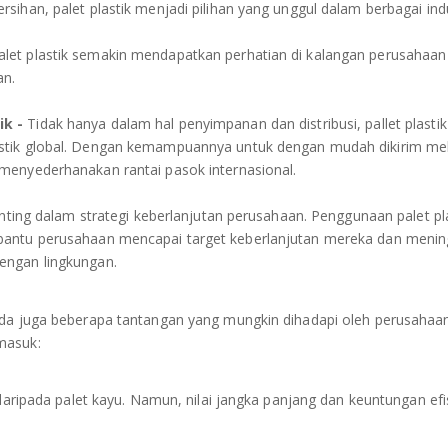
sihan, palet plastik menjadi pilihan yang unggul dalam berbagai indu
let plastik semakin mendapatkan perhatian di kalangan perusahaan
an.
ik -
Tidak hanya dalam hal penyimpanan dan distribusi, pallet plastik
istik global. Dengan kemampuannya untuk dengan mudah dikirim mel
 menyederhanakan rantai pasok internasional.
enting dalam strategi keberlanjutan perusahaan. Penggunaan palet pl
mbantu perusahaan mencapai target keberlanjutan mereka dan meni
engan lingkungan.
 ada juga beberapa tantangan yang mungkin dihadapi oleh perusahaa
masuk:
 daripada palet kayu. Namun, nilai jangka panjang dan keuntungan efi