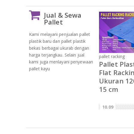
Jual & Sewa
Pallet
Kami melayani penjualan pallet
plastik baru dan pallet plastik
bekas berbagai ukurab dengan
harga terjangkau. Selain jual
pallet racking
kami juga menlayani penyewaan
Pallet Plas
pallet kayu
Flat Racki
Ukuran 120
15 cm
10.09