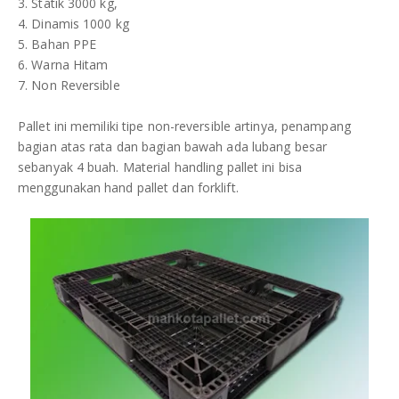
3. Statik 3000 kg,
4. Dinamis 1000 kg
5. Bahan PPE
6. Warna Hitam
7. Non Reversible
Pallet ini memiliki tipe non-reversible artinya, penampang
bagian atas rata dan bagian bawah ada lubang besar
sebanyak 4 buah. Material handling pallet ini bisa
menggunakan hand pallet dan forklift.