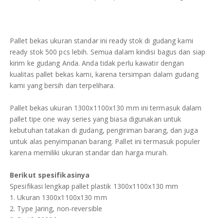
DAFTAR ISI
Plastik PE
KONTAK
Pallet bekas ukuran standar ini ready stok di gudang kami
ready stok 500 pcs lebih. Semua dalam kindisi bagus dan siap
kirim ke gudang Anda. Anda tidak perlu kawatir dengan
kualitas pallet bekas kami, karena tersimpan dalam gudang
kami yang bersih dan terpelihara.
Pallet bekas ukuran 1300x1100x130 mm ini termasuk dalam
pallet tipe one way series yang biasa digunakan untuk
kebutuhan tatakan di gudang, pengiriman barang, dan juga
untuk alas penyimpanan barang. Pallet ini termasuk populer
karena memiliki ukuran standar dan harga murah.
Berikut spesifikasinya
Spesifikasi lengkap pallet plastik 1300x1100x130 mm
1. Ukuran 1300x1100x130 mm
2. Type Jaring, non-reversible