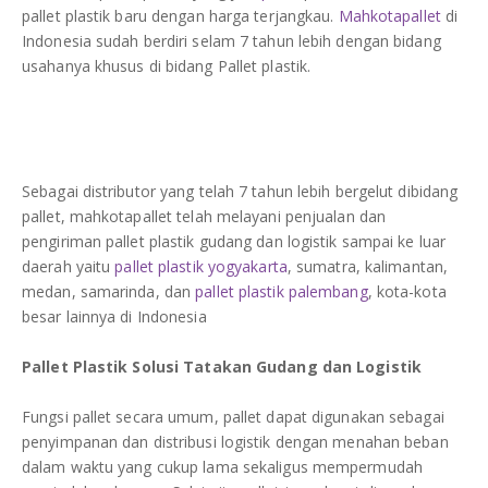
DAFTAR ISI
pallet plastik baru dengan harga terjangkau.
Plastik PE
Mahkotapallet
di
Indonesia sudah berdiri selam 7 tahun lebih dengan bidang
usahanya khusus di bidang Pallet plastik.
KONTAK
Sebagai distributor yang telah 7 tahun lebih bergelut dibidang
pallet, mahkotapallet telah melayani penjualan dan
pengiriman pallet plastik gudang dan logistik sampai ke luar
daerah yaitu
pallet plastik yogyakarta
, sumatra, kalimantan,
medan, samarinda, dan
pallet plastik palembang
, kota-kota
besar lainnya di Indonesia
Pallet Plastik Solusi Tatakan Gudang dan Logistik
Fungsi pallet secara umum, pallet dapat digunakan sebagai
penyimpanan dan distribusi logistik dengan menahan beban
dalam waktu yang cukup lama sekaligus mempermudah