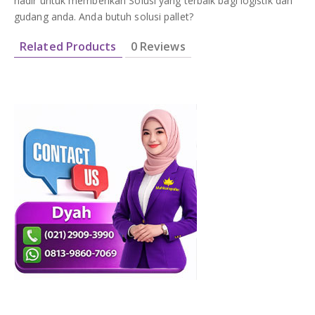
hadir untuk memberikan Solusi yang terbaik bagi logistik dan
gudang anda. Anda butuh solusi pallet?
Related Products
0 Reviews