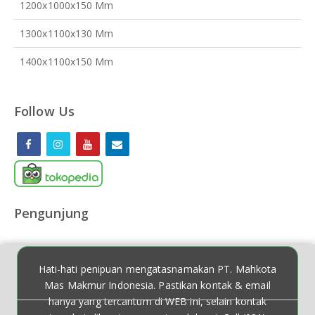
1200x1000x150 Mm
1300x1100x130 Mm
1400x1100x150 Mm
Follow Us
Pengunjung
Hati-hati penipuan mengatasnamakan PT. Mahkota
Mas Makmur Indonesia. Pastikan kontak & email
hanya yang tercantum di WEB ini, selain kontak