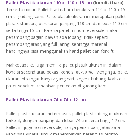
Pallet Plastik ukuran 110 x 110 x 15 cm
(kondisi baru)
Tersedia ribuan Pallet Plastik baru berukuran 110 x 110 x 15
cm di gudang kami. Pallet plastik ukuran ini merupakan pallet
plastik standart, berukuran panjang 110 cm dan lebar 110 cm
serta tinggi 15 cm. Karena pallet ini non-reversible maka
penampang bagian bawah ada lobang, tidak seperti
penampang atas yang full jaring, sehingga material
handlingnya bisa menggunakan hand pallet dan forklift.
Mahkotapallet juga memiliki pallet plastik ukuran ini dalam
kondisi second atau bekas, kondisi 80-90 %. Mengingat pallet
ukuran ini sangat banyak yang cari, segera hubungi Mahkota
pallet sebelum kehabisan persedian di gudang kami.
Pallet Plastik ukuran 74 x 74 x 12 cm
Pallet plastik ukuran ini termasuk pallet plastik dengan ukuran
terkecil, dengan panjang dan lebar 74 cm serta tinggi 12 cm.
Pallet ini juga non reversible, hanya penampang atas saja
yang bisa dipakai untuk menempatkan barang. Di promo