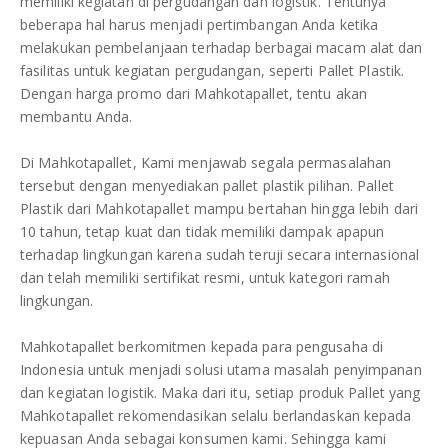
memiliki kegiatan di pergudangan dan logistik. Tentunya
beberapa hal harus menjadi pertimbangan Anda ketika
melakukan pembelanjaan terhadap berbagai macam alat dan
fasilitas untuk kegiatan pergudangan, seperti Pallet Plastik.
Dengan harga promo dari Mahkotapallet, tentu akan
membantu Anda.
Di Mahkotapallet, Kami menjawab segala permasalahan
tersebut dengan menyediakan pallet plastik pilihan. Pallet
Plastik dari Mahkotapallet mampu bertahan hingga lebih dari
10 tahun, tetap kuat dan tidak memiliki dampak apapun
terhadap lingkungan karena sudah teruji secara internasional
dan telah memiliki sertifikat resmi, untuk kategori ramah
lingkungan.
Mahkotapallet berkomitmen kepada para pengusaha di
Indonesia untuk menjadi solusi utama masalah penyimpanan
dan kegiatan logistik. Maka dari itu, setiap produk Pallet yang
Mahkotapallet rekomendasikan selalu berlandaskan kepada
kepuasan Anda sebagai konsumen kami. Sehingga kami