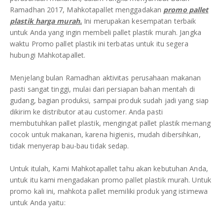
DAFTAR ISI
Plastik PE
Ramadhan 2017, Mahkotapallet menggadakan
promo pallet
plastik harga murah.
Ini merupakan kesempatan terbaik
untuk Anda yang ingin membeli pallet plastik murah. Jangka
KONTAK
waktu Promo pallet plastik ini terbatas untuk itu segera
hubungi Mahkotapallet.
Menjelang bulan Ramadhan aktivitas perusahaan makanan
pasti sangat tinggi, mulai dari persiapan bahan mentah di
gudang, bagian produksi, sampai produk sudah jadi yang siap
dikirim ke distributor atau customer. Anda pasti
membutuhkan pallet plastik, mengingat pallet plastik memang
cocok untuk makanan, karena higienis, mudah dibersihkan,
tidak menyerap bau-bau tidak sedap.
Untuk itulah, Kami Mahkotapallet tahu akan kebutuhan Anda,
untuk itu kami mengadakan promo pallet plastik murah. Untuk
promo kali ini, mahkota pallet memiliki produk yang istimewa
untuk Anda yaitu: