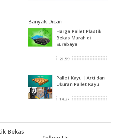
Banyak Dicari
Harga Pallet Plastik
Bekas Murah di
Surabaya
21.59
Pallet Kayu | Arti dan
Ukuran Pallet Kayu
14.27
tik Bekas
Follow Us